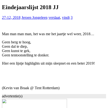
for:
Eindejaarslijst 2018 JJ
27-12, 2018
Jeroen Jongeleen
verslaat
,
vindt
3
Man man man man, het was me het jaartje wel weer, 2018…
Geen berg te hoog,
Geen dal te diep,
Geen kunst te gek,
Geen tentoonstelling te donker.
Hier een lijstje highlights uit mijn sleepnet en een beter 2019!
(Kevin van Braak @ Tent Rotterdam)
advertentie(s)