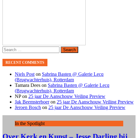
Search
for:
RECENT COMMENTS
Niels Post
on
Sabrina Basten @ Galerie Lecq
(Brugwachterhuis), Rotterdam
Tamara Dees
on
Sabrina Basten @ Galerie Lecq
(Brugwachterhuis), Rotterdam
NP
on
25 jaar De Aanschouw Veiling Preview
Jak Beemsterboer
on
25 jaar De Aanschouw Veiling Preview
Jeroen Bosch
on
25 jaar De Aanschouw Veiling Preview
In the Spotlight
Over Kerk en Kunst – Jesse Darling bij