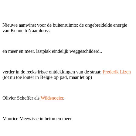
Nieuwe aanwinst voor de buitenruimte: de ongebreidelde energie
van Kenneth Naamlooss
en meer en meer. lastplak eindelijk weggeschilderd..
verder in de reeks frisse ontdekkingen van de straat:
Frederik Lizen
(tot nu toe louter in Belgie op pad, maar let op)
Olivier Scheffer als
Wildsnoeier
.
Maurice Meewisse in beton en meer.