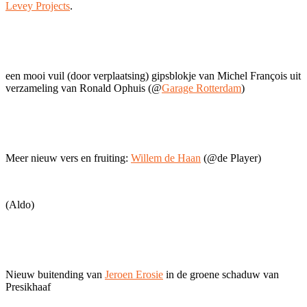
Levey Projects
.
een mooi vuil (door verplaatsing) gipsblokje van Michel François uit
verzameling van Ronald Ophuis (@
Garage Rotterdam
)
Meer nieuw vers en fruiting:
Willem de Haan
(@de Player)
(Aldo)
Nieuw buitending van
Jeroen Erosie
in de groene schaduw van
Presikhaaf