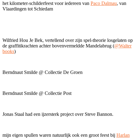
het kilometer-schilderfeest voor iedereen van
Paco Dalmau
, van
Vlaardingen tot Schiedam
Wilfried Hou Je Bek, vertellend over zijn spel-theorie losgelaten op
de graffitikrachten achter bovenvermeldde Mandelabrug (
@Walter
books
)
Berndnaut Smilde @ Collectie De Groen
Berndnaut Smilde @ Collectie Post
Jonas Staal had een ijzersterk project over Steve Bannon.
mijn eigen spullen waren natuurlijk ook een groot feest bij
Harlan