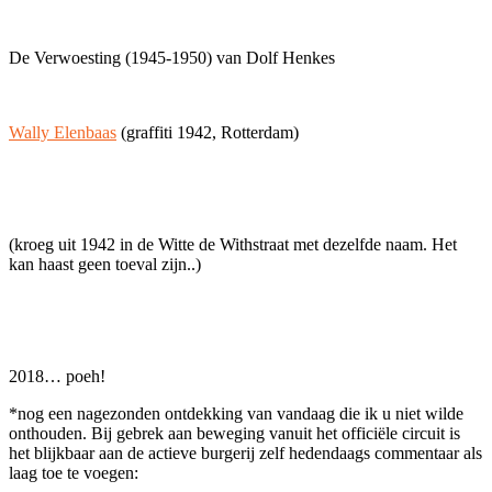
De Verwoesting (1945-1950) van Dolf Henkes
Wally Elenbaas
(graffiti 1942, Rotterdam)
(kroeg uit 1942 in de Witte de Withstraat met dezelfde naam. Het
kan haast geen toeval zijn..)
2018… poeh!
*nog een nagezonden ontdekking van vandaag die ik u niet wilde
onthouden. Bij gebrek aan beweging vanuit het officiële circuit is
het blijkbaar aan de actieve burgerij zelf hedendaags commentaar als
laag toe te voegen: