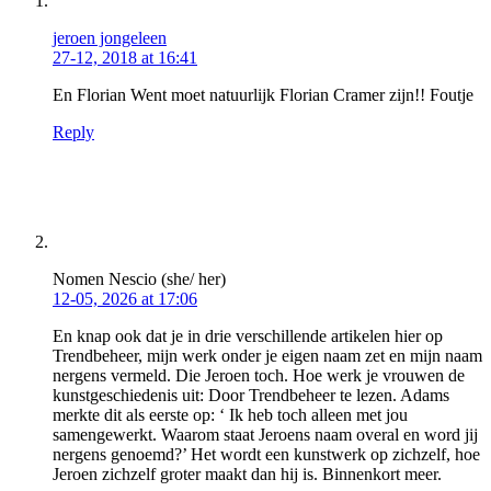
jeroen jongeleen
27-12, 2018 at 16:41
En Florian Went moet natuurlijk Florian Cramer zijn!! Foutje
Reply
Nomen Nescio (she/ her)
12-05, 2026 at 17:06
En knap ook dat je in drie verschillende artikelen hier op
Trendbeheer, mijn werk onder je eigen naam zet en mijn naam
nergens vermeld. Die Jeroen toch. Hoe werk je vrouwen de
kunstgeschiedenis uit: Door Trendbeheer te lezen. Adams
merkte dit als eerste op: ‘ Ik heb toch alleen met jou
samengewerkt. Waarom staat Jeroens naam overal en word jij
nergens genoemd?’ Het wordt een kunstwerk op zichzelf, hoe
Jeroen zichzelf groter maakt dan hij is. Binnenkort meer.