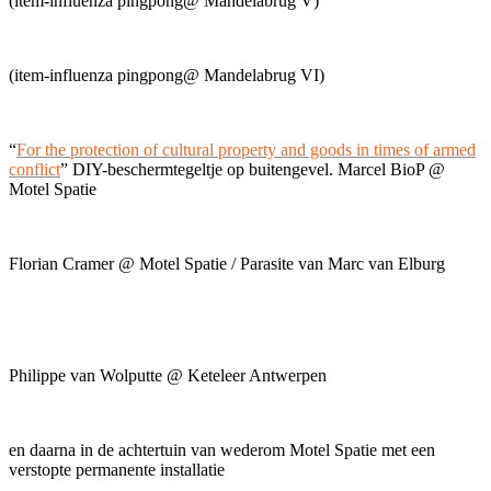
(item-influenza pingpong@ Mandelabrug V)
(item-influenza pingpong@ Mandelabrug VI)
“
For the protection of cultural property and goods in times of armed
conflict
” DIY-beschermtegeltje op buitengevel. Marcel BioP @
Motel Spatie
Florian Cramer @ Motel Spatie / Parasite van Marc van Elburg
Philippe van Wolputte @ Keteleer Antwerpen
en daarna in de achtertuin van wederom Motel Spatie met een
verstopte permanente installatie