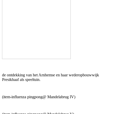
de ontdekking van het Arnhemse en haar wederopbouwwijk
Presikhaaf als speeltuin.
(item-influenza pingpong@ Mandelabrug IV)