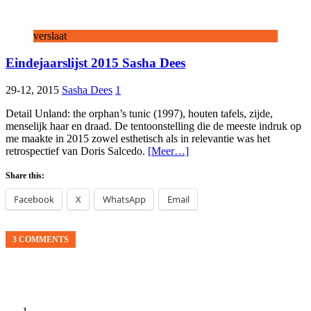
verslaat
Eindejaarslijst 2015 Sasha Dees
29-12, 2015
Sasha Dees
1
Detail Unland: the orphan’s tunic (1997), houten tafels, zijde,
menselijk haar en draad. De tentoonstelling die de meeste indruk op
me maakte in 2015 zowel esthetisch als in relevantie was het
retrospectief van Doris Salcedo.
[Meer…]
Share this:
Facebook
X
WhatsApp
Email
3 COMMENTS