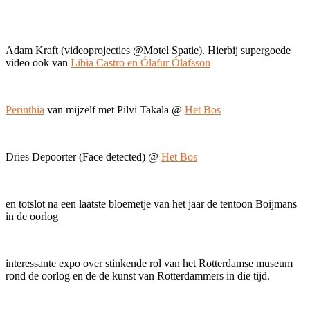
Adam Kraft (videoprojecties @Motel Spatie). Hierbij supergoede
video ook van
Libia Castro en Ólafur Ólafsson
Perinthia
van mijzelf met Pilvi Takala @
Het Bos
Dries Depoorter (Face detected) @
Het Bos
en totslot na een laatste bloemetje van het jaar de tentoon Boijmans
in de oorlog
interessante expo over stinkende rol van het Rotterdamse museum
rond de oorlog en de de kunst van Rotterdammers in die tijd.