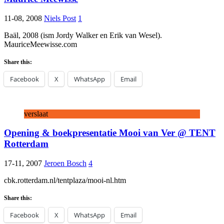
11-08, 2008
Niels Post
1
Baäl, 2008 (ism Jordy Walker en Erik van Wesel).
MauriceMeewisse.com
Share this:
Facebook
X
WhatsApp
Email
verslaat
Opening & boekpresentatie Mooi van Ver @ TENT
Rotterdam
17-11, 2007
Jeroen Bosch
4
cbk.rotterdam.nl/tentplaza/mooi-nl.htm
Share this:
Facebook
X
WhatsApp
Email