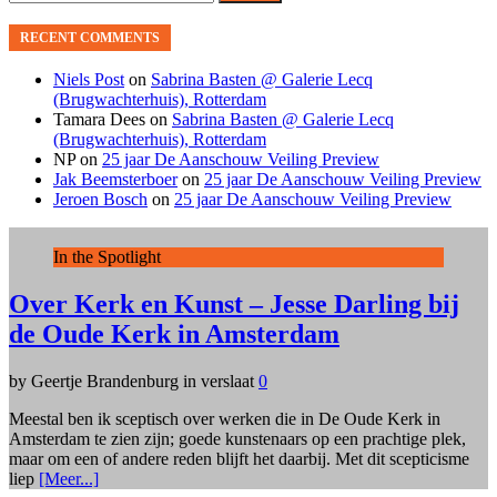
for:
RECENT COMMENTS
Niels Post
on
Sabrina Basten @ Galerie Lecq
(Brugwachterhuis), Rotterdam
Tamara Dees
on
Sabrina Basten @ Galerie Lecq
(Brugwachterhuis), Rotterdam
NP
on
25 jaar De Aanschouw Veiling Preview
Jak Beemsterboer
on
25 jaar De Aanschouw Veiling Preview
Jeroen Bosch
on
25 jaar De Aanschouw Veiling Preview
In the Spotlight
Over Kerk en Kunst – Jesse Darling bij
de Oude Kerk in Amsterdam
by Geertje Brandenburg in verslaat
0
Meestal ben ik sceptisch over werken die in De Oude Kerk in
Amsterdam te zien zijn; goede kunstenaars op een prachtige plek,
maar om een of andere reden blijft het daarbij. Met dit scepticisme
liep
[Meer...]