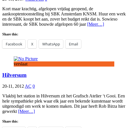
Kort maar krachtig, afgelopen vrijdag geopend, de
aankooptentoonstelling bij SBK Amsterdam KNSM. Huur een werk
en de SBK koopt het aan, zover het budget reikt dat is. Sowieso
interessant, de SBK bouwde afgelopen 60 jaar
[Meer…]
Share this:
Facebook
X
WhatsApp
Email
verslaat
Hilversum
20-11, 2012
AC
0
Vlakbij het station in Hilversum zit het Grafisch Atelier ‘t Gooi. Een
hele sympathieke plek waar elk jaar een bekende kunstenaar wordt
uitgenodigd om werk te komen maken. Dit jaar heeft Rob Birza hier
gewerkt
[Meer…]
Share this: