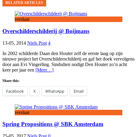
RELATED ARTICLES
verslaat
Overschilderschilderij @ Boijmans
13-05, 2014
Niels Post
4
In 2002 schilderde Daan den Houter zelf de eerste laag op zijn
nieuwe project het Overschilderschilderij en gaf het doek vervolgens
door aan Evi Vingerling. Sindsdien nodigt Den Houter zo’n acht
keer per jaar een
[Meer…]
Share this:
Facebook
X
WhatsApp
Email
verslaat
Spring Propositions @ SBK Amsterdam
25-05, 2017
Niels Post
0