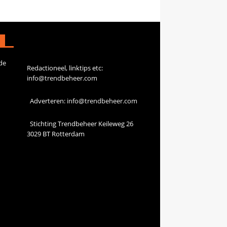
Contact
de
Redactioneel, linktips etc:
info@trendbeheer.com
Adverteren:
info@trendbeheer.com
Stichting Trendbeheer Keileweg 26
3029 BT Rotterdam