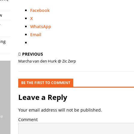
Facebook
w
X
w
WhatsApp
Email
ing
PREVIOUS
Marcha van den Hurk @ Zic Zerp
BE THE FIRST TO COMMENT
Leave a Reply
Your email address will not be published.
ie
Comment