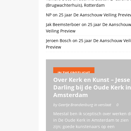
(Brugwachterhuis), Rotterdam
NP
on
25 jaar De Aanschouw Veiling Previe
Jak Beemsterboer
on
25 jaar De Aanschou
Veiling Preview
Jeroen Bosch
on
25 jaar De Aanschouw Veil
Preview
IN THE SPOTLIGHT
Over Kerk en Kunst – Jesse
Darling bij de Oude Kerk in
Amsterdam
by Geertje Brandenburg in verslaat
0
Meestal ben ik sceptisch over werken d
in De Oude Kerk in Amsterdam te zien
zijn; goede kunstenaars op een