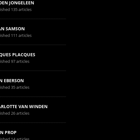
OEN JONGELEEN
ished 135 articles
AN SAMSON
ished 111 articles
QUES PLACQUES
ished 97 articles
N EBERSON
ished 35 articles
RLOTTE VAN WINDEN
ished 26 articles
N PROP
ished 14 articles