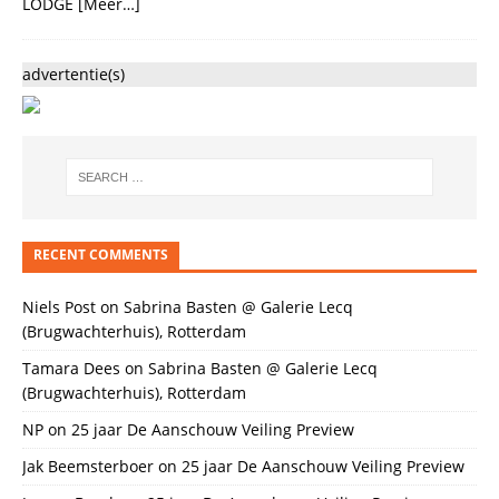
LODGE
[Meer…]
advertentie(s)
RECENT COMMENTS
Niels Post
on
Sabrina Basten @ Galerie Lecq
(Brugwachterhuis), Rotterdam
Tamara Dees
on
Sabrina Basten @ Galerie Lecq
(Brugwachterhuis), Rotterdam
NP
on
25 jaar De Aanschouw Veiling Preview
Jak Beemsterboer
on
25 jaar De Aanschouw Veiling Preview