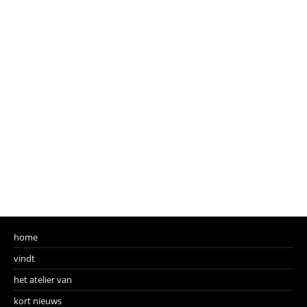
home
vindt
het atelier van
kort nieuws