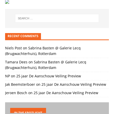
RECENT COMMENTS
Niels Post
on
Sabrina Basten @ Galerie Lecq
(Brugwachterhuis), Rotterdam
Tamara Dees
on
Sabrina Basten @ Galerie Lecq
(Brugwachterhuis), Rotterdam
NP
on
25 jaar De Aanschouw Veiling Preview
Jak Beemsterboer
on
25 jaar De Aanschouw Veiling Preview
Jeroen Bosch
on
25 jaar De Aanschouw Veiling Preview
IN THE SPOTLIGHT