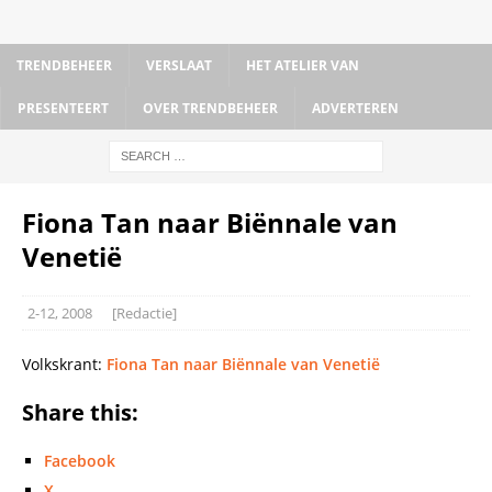
TRENDBEHEER
VERSLAAT
HET ATELIER VAN
PRESENTEERT
OVER TRENDBEHEER
ADVERTEREN
Fiona Tan naar Biënnale van
Venetië
2-12, 2008
[Redactie]
Volkskrant:
Fiona Tan naar Biënnale van Venetië
Share this:
Facebook
X