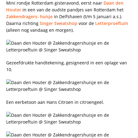
Mini rondje Rotterdam gisteravond, eerst naar
Daan den
Houter
in een van de oudste pandjes van Rotterdam het
Zakkendragers- huisje
in Delfshaven (t/m 5 januari a.s.).
Daarna richting
Singer Sweatshop
voor de
Letterproeftuin
(alleen nog vandaag en morgen).
Gezeefdrukte handtekening, gesigneerd in een oplage van
10.
Een eerbetoon aan Hans Citroen in citroengeel.