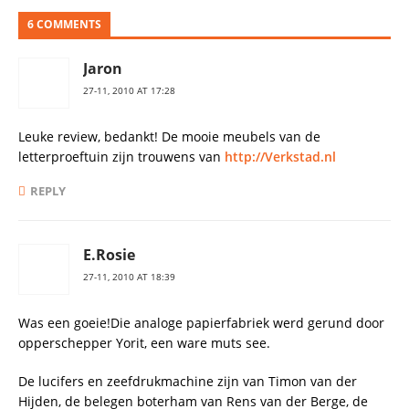
6 COMMENTS
Jaron
27-11, 2010 AT 17:28
Leuke review, bedankt! De mooie meubels van de
letterproeftuin zijn trouwens van
http://Verkstad.nl
REPLY
E.Rosie
27-11, 2010 AT 18:39
Was een goeie!Die analoge papierfabriek werd gerund door
opperschepper Yorit, een ware muts see.
De lucifers en zeefdrukmachine zijn van Timon van der
Hijden, de belegen boterham van Rens van der Berge, de