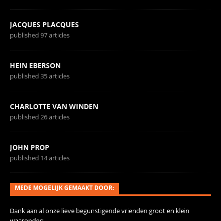
JACQUES PLACQUES
published 97 articles
HEIN EBERSON
published 35 articles
CHARLOTTE VAN WINDEN
published 26 articles
JOHN PROP
published 14 articles
MEDE MOGELIJK GEMAAKT DOOR:
Dank aan al onze
lieve begunstigende vrienden
groot en klein
waaronder: