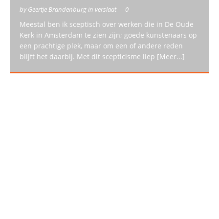
by Geertje Brandenburg in verslaat
0
Meestal ben ik sceptisch over werken die in De Oude
Kerk in Amsterdam te zien zijn; goede kunstenaars op
een prachtige plek, maar om een of andere reden
blijft het daarbij. Met dit scepticisme liep
[Meer...]