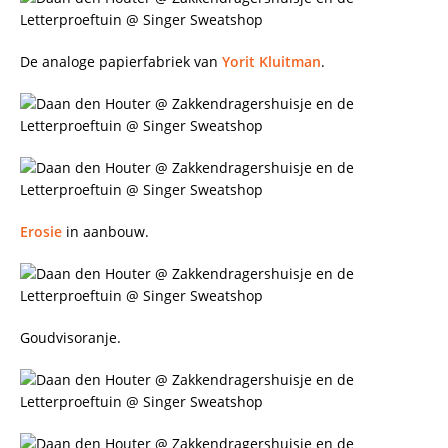
De analoge papierfabriek van
Yorit Kluitman
.
Erosie
in aanbouw.
Goudvisoranje.