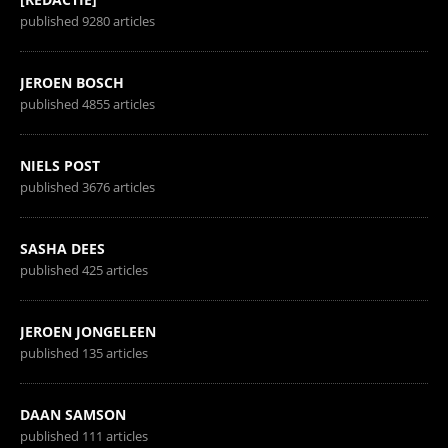
published 9280 articles
JEROEN BOSCH
published 4855 articles
NIELS POST
published 3676 articles
SASHA DEES
published 425 articles
JEROEN JONGELEEN
published 135 articles
DAAN SAMSON
published 111 articles