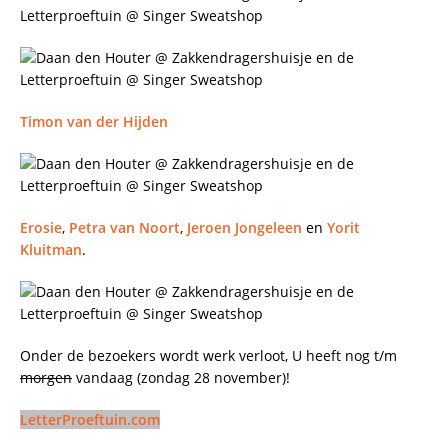
Timon van der Hijden
Erosie
,
Petra van Noort
,
Jeroen Jongeleen
en
Yorit
Kluitman
.
Onder de bezoekers wordt werk verloot, U heeft nog t/m
morgen
vandaag (zondag 28 november)!
LetterProeftuin.com