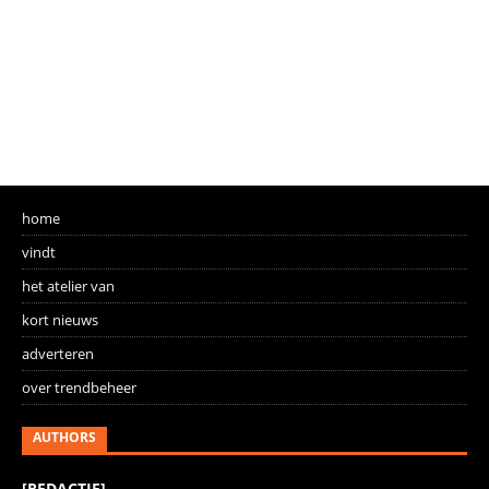
home
vindt
het atelier van
kort nieuws
adverteren
over trendbeheer
AUTHORS
[REDACTIE]