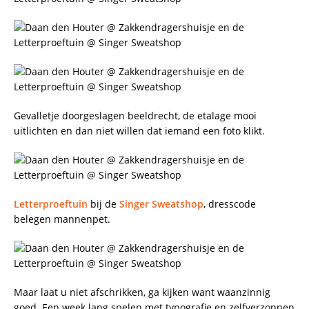
Gevalletje doorgeslagen beeldrecht, de etalage mooi
uitlichten en dan niet willen dat iemand een foto klikt.
Letterproeftuin
bij de
Singer Sweatshop
, dresscode
belegen mannenpet.
Maar laat u niet afschrikken, ga kijken want waanzinnig
goed. Een week lang spelen met typografie en zelfverzonnen