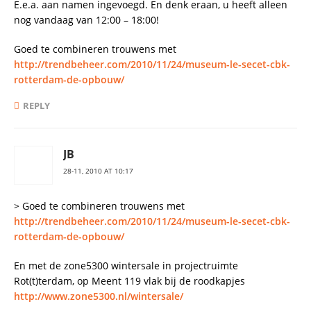
E.e.a. aan namen ingevoegd. En denk eraan, u heeft alleen
nog vandaag van 12:00 – 18:00!
Goed te combineren trouwens met
http://trendbeheer.com/2010/11/24/museum-le-secet-cbk-
rotterdam-de-opbouw/
REPLY
JB
28-11, 2010 AT 10:17
> Goed te combineren trouwens met
http://trendbeheer.com/2010/11/24/museum-le-secet-cbk-
rotterdam-de-opbouw/
En met de zone5300 wintersale in projectruimte
Rot(t)terdam, op Meent 119 vlak bij de roodkapjes
http://www.zone5300.nl/wintersale/