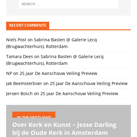
RECENT COMMENTS
Niels Post
on
Sabrina Basten @ Galerie Lecq
(Brugwachterhuis), Rotterdam
Tamara Dees
on
Sabrina Basten @ Galerie Lecq
(Brugwachterhuis), Rotterdam
NP
on
25 jaar De Aanschouw Veiling Preview
Jak Beemsterboer
on
25 jaar De Aanschouw Veiling Preview
Jeroen Bosch
on
25 jaar De Aanschouw Veiling Preview
IN THE SPOTLIGHT
Over Kerk en Kunst – Jesse Darling
bij de Oude Kerk in Amsterdam