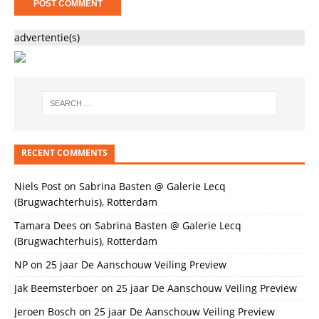
advertentie(s)
RECENT COMMENTS
Niels Post
on
Sabrina Basten @ Galerie Lecq
(Brugwachterhuis), Rotterdam
Tamara Dees
on
Sabrina Basten @ Galerie Lecq
(Brugwachterhuis), Rotterdam
NP
on
25 jaar De Aanschouw Veiling Preview
Jak Beemsterboer
on
25 jaar De Aanschouw Veiling Preview
Jeroen Bosch
on
25 jaar De Aanschouw Veiling Preview