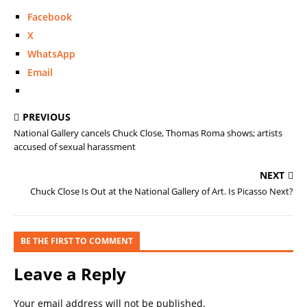
Facebook
X
WhatsApp
Email
PREVIOUS
National Gallery cancels Chuck Close, Thomas Roma shows; artists
accused of sexual harassment
NEXT
Chuck Close Is Out at the National Gallery of Art. Is Picasso Next?
BE THE FIRST TO COMMENT
Leave a Reply
Your email address will not be published.