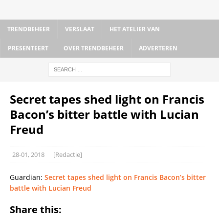
TRENDBEHEER
VERSLAAT
HET ATELIER VAN
PRESENTEERT
OVER TRENDBEHEER
ADVERTEREN
Secret tapes shed light on Francis
Bacon’s bitter battle with Lucian
Freud
28-01, 2018
[Redactie]
Guardian:
Secret tapes shed light on Francis Bacon’s bitter
battle with Lucian Freud
Share this: