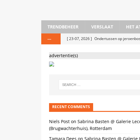
TRENDBEHEER
VERSLAAT
HET A
[ 23-07, 2026 ]
Ondertussen op jeroenb
---
[ 25-05, 2026 ]
Stedelijk Museum Amster
advertentie(s)
[ 20-05, 2026 ]
KIRAC #29 Hoerendialect
[ 18-04, 2026 ]
The Message As Medium 
[ 6-04, 2026 ]
Bermuda Open Studios @ 
[ 30-01, 2026 ]
Sleepy Eyes Film Festiva
[ 2-12, 2025 ]
Oscar Peters bij Horizonve
RECENT COMMENTS
[ 15-11, 2025 ]
Iris van Herpen, Cute @ K
Niels Post
on
Sabrina Basten @ Galerie Lec
(Brugwachterhuis), Rotterdam
Tamara Dees
on
Sabrina Basten @ Galerie 