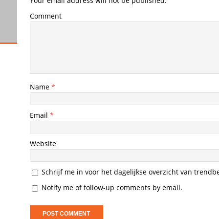
Your email address will not be published.
Comment
Name
*
Email
*
Website
Schrijf me in voor het dagelijkse overzicht van trendb
Notify me of follow-up comments by email.