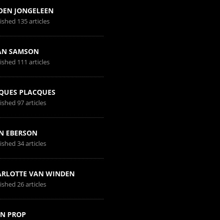
OEN JONGELEEN
ished 135 articles
AN SAMSON
ished 111 articles
QUES PLACQUES
ished 97 articles
N EBERSON
ished 34 articles
RLOTTE VAN WINDEN
ished 26 articles
N PROP