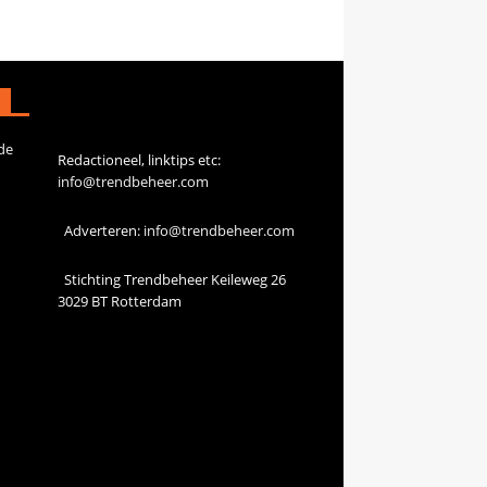
Contact
de
Redactioneel, linktips etc:
info@trendbeheer.com
Adverteren:
info@trendbeheer.com
Stichting Trendbeheer Keileweg 26
3029 BT Rotterdam