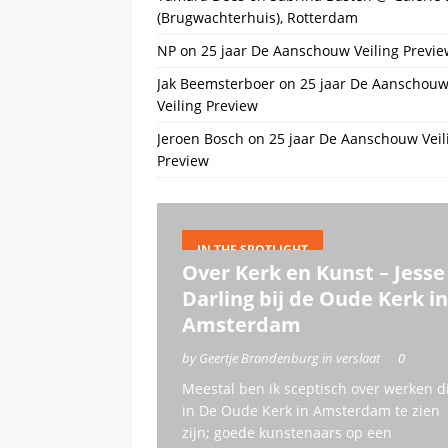
(Brugwachterhuis), Rotterdam
NP
on
25 jaar De Aanschouw Veiling Previe
Jak Beemsterboer
on
25 jaar De Aanschou
Veiling Preview
Jeroen Bosch
on
25 jaar De Aanschouw Veil
Preview
IN THE SPOTLIGHT
Over Kerk en Kunst – Jesse
Darling bij de Oude Kerk in
Amsterdam
by Geertje Brandenburg in verslaat
0
Meestal ben ik sceptisch over werken d
in De Oude Kerk in Amsterdam te zien
zijn; goede kunstenaars op een