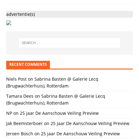
advertentie(s)
RECENT COMMENTS
Niels Post
on
Sabrina Basten @ Galerie Lecq
(Brugwachterhuis), Rotterdam
Tamara Dees
on
Sabrina Basten @ Galerie Lecq
(Brugwachterhuis), Rotterdam
NP
on
25 jaar De Aanschouw Veiling Preview
Jak Beemsterboer
on
25 jaar De Aanschouw Veiling Preview
Jeroen Bosch
on
25 jaar De Aanschouw Veiling Preview