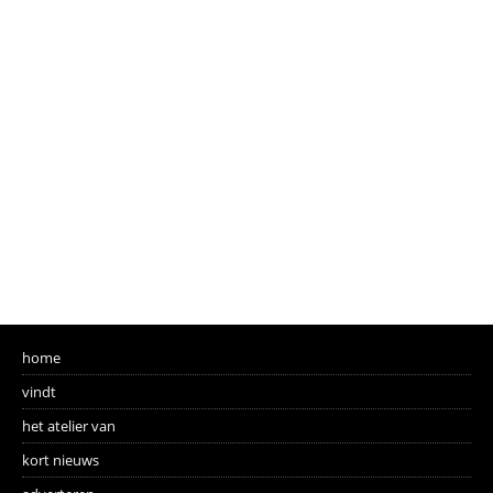
home
vindt
het atelier van
kort nieuws