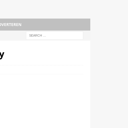
DVERTEREN
y