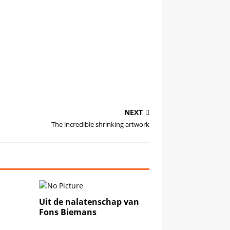
NEXT
The incredible shrinking artwork
Uit de nalatenschap van
Fons Biemans