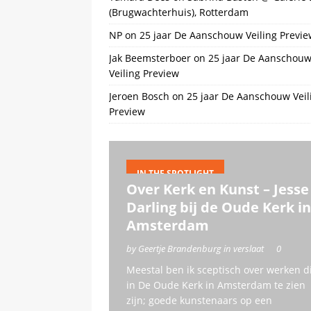
(Brugwachterhuis), Rotterdam
NP
on
25 jaar De Aanschouw Veiling Previe
Jak Beemsterboer
on
25 jaar De Aanschou
Veiling Preview
Jeroen Bosch
on
25 jaar De Aanschouw Veil
Preview
IN THE SPOTLIGHT
Over Kerk en Kunst – Jesse
Darling bij de Oude Kerk in
Amsterdam
by Geertje Brandenburg in verslaat
0
Meestal ben ik sceptisch over werken d
in De Oude Kerk in Amsterdam te zien
zijn; goede kunstenaars op een