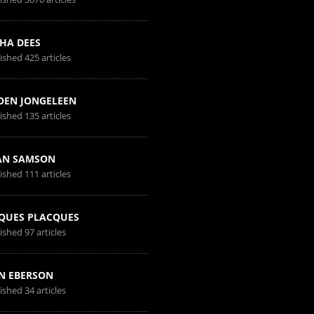
HA DEES
ished 425 articles
OEN JONGELEEN
ished 135 articles
AN SAMSON
ished 111 articles
QUES PLACQUES
ished 97 articles
N EBERSON
ished 34 articles