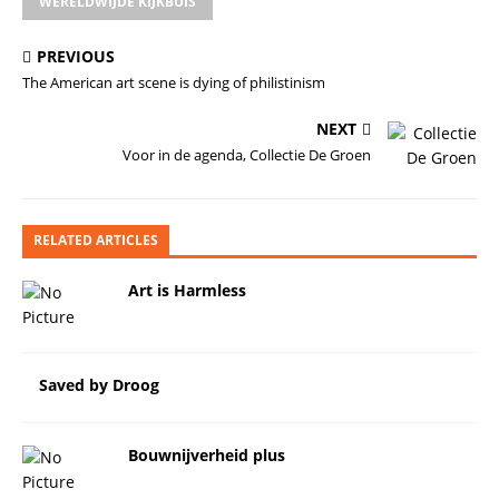
WERELDWIJDE KIJKBUIS
PREVIOUS
The American art scene is dying of philistinism
NEXT
Voor in de agenda, Collectie De Groen
RELATED ARTICLES
Art is Harmless
Saved by Droog
Bouwnijverheid plus