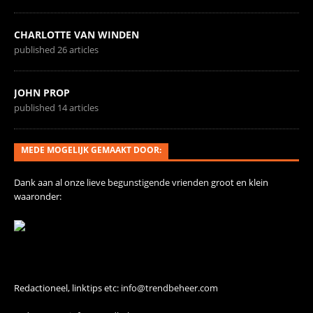
CHARLOTTE VAN WINDEN
published 26 articles
JOHN PROP
published 14 articles
MEDE MOGELIJK GEMAAKT DOOR:
Dank aan al onze
lieve begunstigende vrienden
groot en klein
waaronder:
Contact
Redactioneel, linktips etc:
info@trendbeheer.com