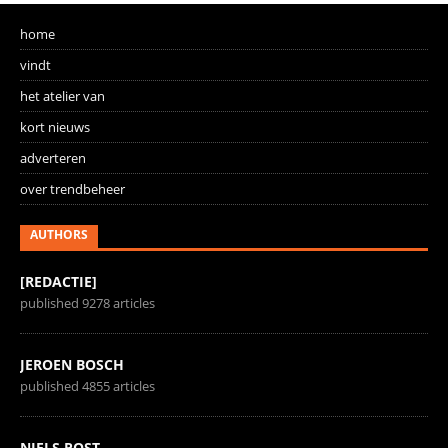
home
vindt
het atelier van
kort nieuws
adverteren
over trendbeheer
AUTHORS
[REDACTIE]
published 9278 articles
JEROEN BOSCH
published 4855 articles
NIELS POST