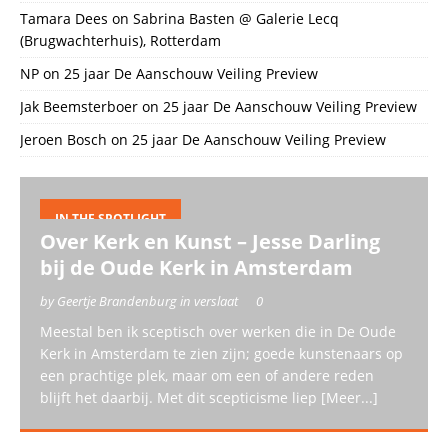
Tamara Dees
on
Sabrina Basten @ Galerie Lecq
(Brugwachterhuis), Rotterdam
NP
on
25 jaar De Aanschouw Veiling Preview
Jak Beemsterboer
on
25 jaar De Aanschouw Veiling Preview
Jeroen Bosch
on
25 jaar De Aanschouw Veiling Preview
IN THE SPOTLIGHT
Over Kerk en Kunst – Jesse Darling
bij de Oude Kerk in Amsterdam
by Geertje Brandenburg in verslaat
0
Meestal ben ik sceptisch over werken die in De Oude
Kerk in Amsterdam te zien zijn; goede kunstenaars op
een prachtige plek, maar om een of andere reden
blijft het daarbij. Met dit scepticisme liep
[Meer...]