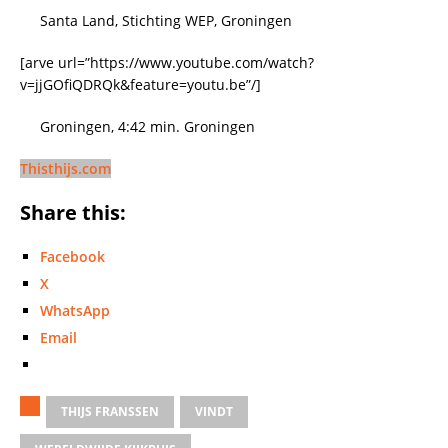
Santa Land, Stichting WEP, Groningen
[arve url=”https://www.youtube.com/watch?
v=jjGOfiQDRQk&feature=youtu.be”/]
Groningen, 4:42 min. Groningen
Thisthijs.com
Share this:
Facebook
X
WhatsApp
Email
THIJS FRANSSEN
VINDT