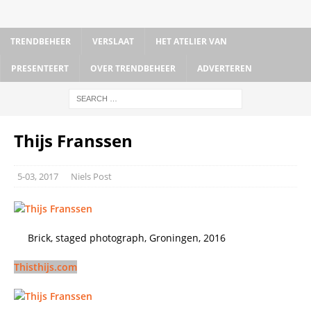
TRENDBEHEER
VERSLAAT
HET ATELIER VAN
PRESENTEERT
OVER TRENDBEHEER
ADVERTEREN
Thijs Franssen
5-03, 2017
Niels Post
Brick, staged photograph, Groningen, 2016
Thisthijs.com