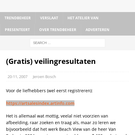
TRENDBEHEER
VERSLAAT
HET ATELIER VAN
PRESENTEERT
OVER TRENDBEHEER
ADVERTEREN
(Gratis) veilingresultaten
20-11, 2007
Jeroen Bosch
Voor de liefhebbers (wel eerst registreren):
https://artsalesindex.artinfo.com
Het is allemaal wat mottig, veelal niet voorzien van
afbeelding, raar zoeken en traag als, maar zo leren we
bijvoorbeeld dat het werk Beach View van de heer Van