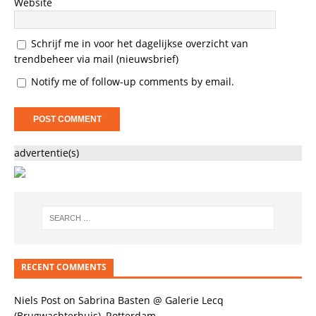
Website
Schrijf me in voor het dagelijkse overzicht van
trendbeheer via mail (nieuwsbrief)
Notify me of follow-up comments by email.
advertentie(s)
RECENT COMMENTS
Niels Post
on
Sabrina Basten @ Galerie Lecq
(Brugwachterhuis), Rotterdam