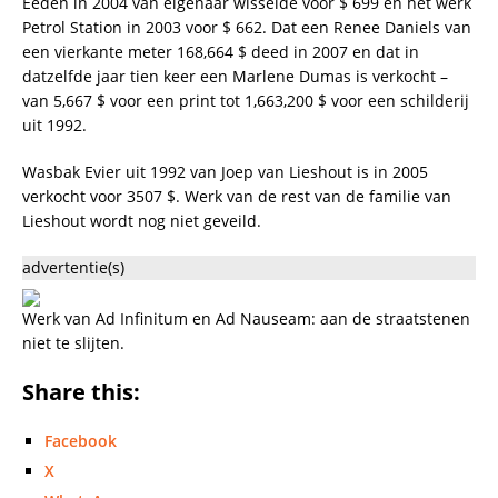
Eeden in 2004 van eigenaar wisselde voor $ 699 en het werk
Petrol Station in 2003 voor $ 662. Dat een Renee Daniels van
een vierkante meter 168,664 $ deed in 2007 en dat in
datzelfde jaar tien keer een Marlene Dumas is verkocht –
van 5,667 $ voor een print tot 1,663,200 $ voor een schilderij
uit 1992.
Wasbak Evier uit 1992 van Joep van Lieshout is in 2005
verkocht voor 3507 $. Werk van de rest van de familie van
Lieshout wordt nog niet geveild.
advertentie(s)
Werk van Ad Infinitum en Ad Nauseam: aan de straatstenen
niet te slijten.
Share this:
Facebook
X