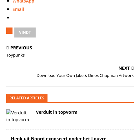
WhatsApp
Email
VINDT
PREVIOUS
Toypunks
NEXT
Download Your Own Jake & Dinos Chapman Artwork
RELATED ARTICLES
Verdult in topvorm
Henk uit Noord exposeert onder het Louvre