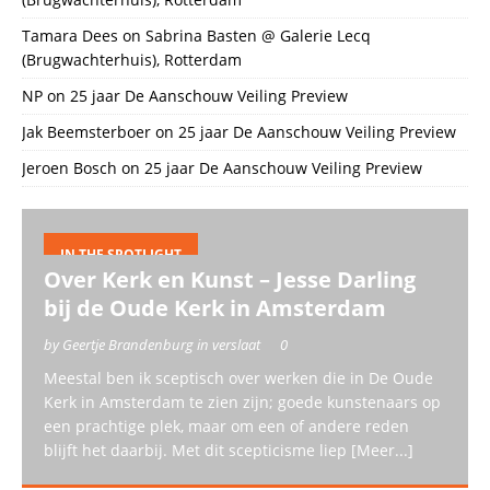
Tamara Dees
on
Sabrina Basten @ Galerie Lecq
(Brugwachterhuis), Rotterdam
NP
on
25 jaar De Aanschouw Veiling Preview
Jak Beemsterboer
on
25 jaar De Aanschouw Veiling Preview
Jeroen Bosch
on
25 jaar De Aanschouw Veiling Preview
IN THE SPOTLIGHT
Over Kerk en Kunst – Jesse Darling
bij de Oude Kerk in Amsterdam
by Geertje Brandenburg in verslaat
0
Meestal ben ik sceptisch over werken die in De Oude
Kerk in Amsterdam te zien zijn; goede kunstenaars op
een prachtige plek, maar om een of andere reden
blijft het daarbij. Met dit scepticisme liep
[Meer...]