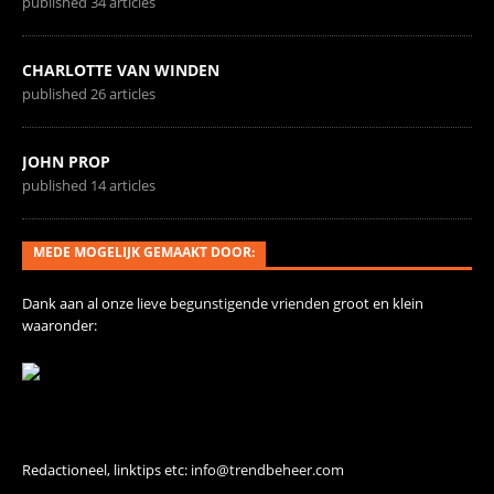
published 34 articles
CHARLOTTE VAN WINDEN
published 26 articles
JOHN PROP
published 14 articles
MEDE MOGELIJK GEMAAKT DOOR:
Dank aan al onze
lieve begunstigende vrienden
groot en klein
waaronder:
Contact
Redactioneel, linktips etc:
info@trendbeheer.com