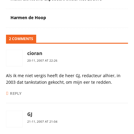
Harmen de Hoop
2 COMMENTS
cioran
20-11, 2007 AT 22:26
Als ik me niet vergis heeft de heer GJ, redacteur alhier, in
2003 dat tankstation gekocht, om mijn eer te redden.
REPLY
GJ
21-11, 2007 AT 21:04