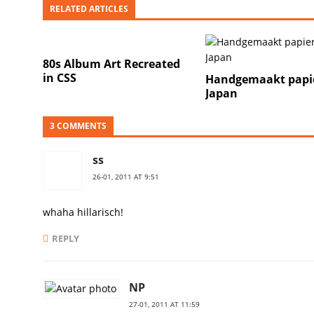
RELATED ARTICLES
80s Album Art Recreated
in CSS
Handgemaakt papie
Japan
3 COMMENTS
ss
26-01, 2011 AT 9:51
whaha hillarisch!
REPLY
NP
27-01, 2011 AT 11:59