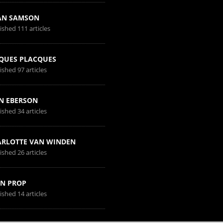
AN SAMSON
ished 111 articles
QUES PLACQUES
ished 97 articles
N EBERSON
ished 34 articles
RLOTTE VAN WINDEN
ished 26 articles
N PROP
ished 14 articles