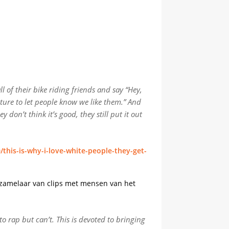
ll of their bike riding friends and say “Hey,
lture to let people know we like them.” And
 don’t think it’s good, they still put it out
his-is-why-i-love-white-people-they-get-
erzamelaar van clips met mensen van het
o rap but can’t. This is devoted to bringing