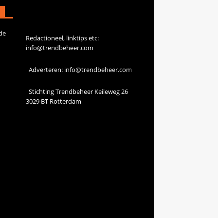
Contact
de
Redactioneel, linktips etc:
info@trendbeheer.com
Adverteren:
info@trendbeheer.com
Stichting Trendbeheer Keileweg 26
3029 BT Rotterdam