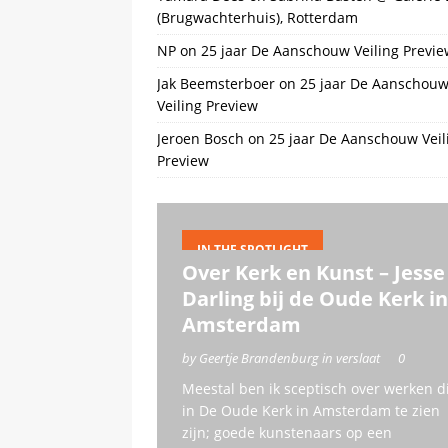
(Brugwachterhuis), Rotterdam
NP
on
25 jaar De Aanschouw Veiling Previe
Jak Beemsterboer
on
25 jaar De Aanschou
Veiling Preview
Jeroen Bosch
on
25 jaar De Aanschouw Veil
Preview
IN THE SPOTLIGHT
Over Kerk en Kunst – Jesse
Darling bij de Oude Kerk in
Amsterdam
by Geertje Brandenburg in verslaat
0
Meestal ben ik sceptisch over werken d
in De Oude Kerk in Amsterdam te zien
zijn; goede kunstenaars op een