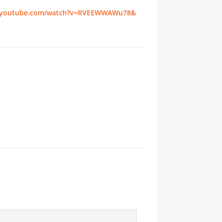
.youtube.com/watch?v=RVEEWWAWu78&