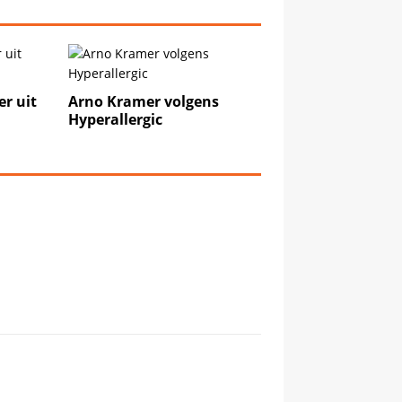
r uit
Arno Kramer volgens
Hyperallergic