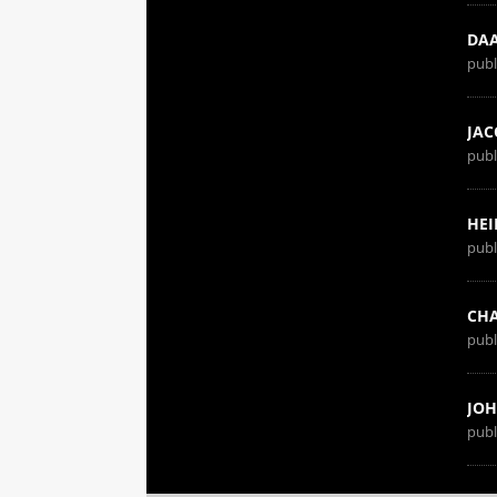
DA
publ
JAC
publ
HEI
publ
CHA
publ
JOH
publ