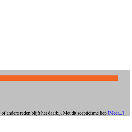
 andere reden blijft het daarbij. Met dit scepticisme liep
[Meer...]