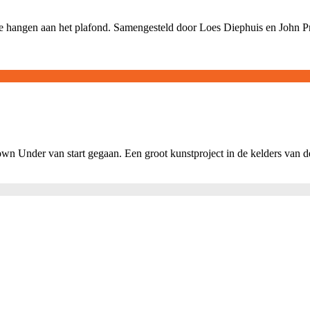
e hangen aan het plafond. Samengesteld door Loes Diephuis en John Pro
 Under van start gegaan. Een groot kunstproject in de kelders van d