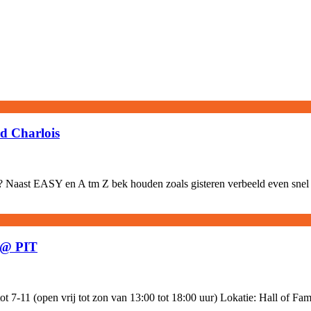
d Charlois
ook? Naast EASY en A tm Z bek houden zoals gisteren verbeeld even snel
h @ PIT
7-11 (open vrij tot zon van 13:00 tot 18:00 uur) Lokatie: Hall of Fame,