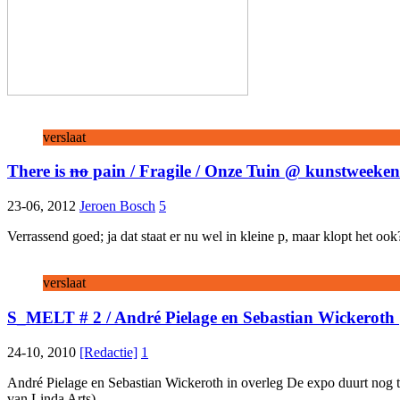
verslaat
There is
no
pain / Fragile / Onze Tuin @ kunstweeken
23-06, 2012
Jeroen Bosch
5
Verrassend goed; ja dat staat er nu wel in kleine p, maar klopt het 
verslaat
S_MELT # 2 / André Pielage en Sebastian Wickerot
24-10, 2010
[Redactie]
1
André Pielage en Sebastian Wickeroth in overleg De expo duurt nog tot 
van Linda Arts)