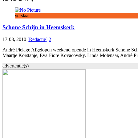
verslaat
Schone Schijn in Heemskerk
17-08, 2010
[Redactie]
2
André Pielage Afgelopen weekend opende in Heemskerk Schone Schijn
Maartje Korstanje, Eva-Fiore Kovacovsky, Linda Molenaar, André Pi
advertentie(s)