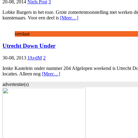
20-08, 2014
Niels Post
3
Lobke Burgers in het roze. Grote zomertentoonstelling met werken di
kunstenaars. Voor een deel is
[Meer…]
verslaat
Utrecht Down Under
30-08, 2013
JAvdM
2
Ienke Kastelein onder nummer 204 Afgelopen weekend is Utrecht Down
locaties. Alleen nog
[Meer…]
advertentie(s)