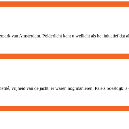
erpark van Amsterdam. Polderlicht kent u wellicht als het initiatief dat 
filé, vrijheid van de jacht, er waren nog manieren. Paleis Soestdijk i