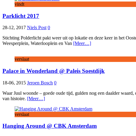
vindt
Parklicht 2017
28-12, 2017
Niels Post
0
Stichting Polderlicht pakt weer uit op lokatie en deze keer in het Oost
Weesperplein, Waterlooplein en Van
[Meer…]
verslaat
Palace in Wonderland @ Paleis Soestdijk
18-06, 2015
Jeroen Bosch
0
Waar Juul woonde – goede oude tijd, gulden nog een daalder waard, de
van histoire.
[Meer…]
verslaat
Hanging Around @ CBK Amsterdam