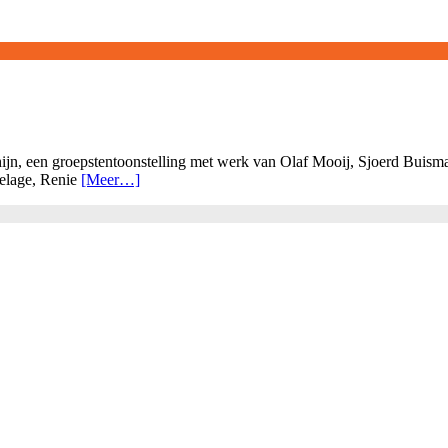
, een groepstentoonstelling met werk van Olaf Mooij, Sjoerd Buisman
elage, Renie
[Meer…]