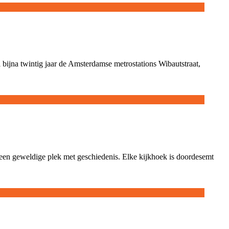
al bijna twintig jaar de Amsterdamse metrostations Wibautstraat,
s een geweldige plek met geschiedenis. Elke kijkhoek is doordesemt