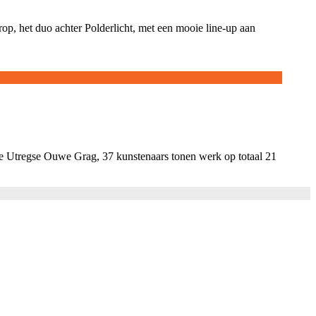
p, het duo achter Polderlicht, met een mooie line-up aan
e Utregse Ouwe Grag, 37 kunstenaars tonen werk op totaal 21